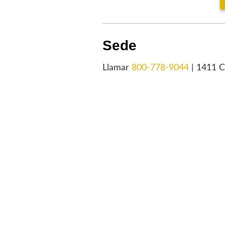
Sede
Llamar
800-778-9044
| 1411 C