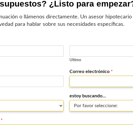
supuestos? ¿Listo para empezar
inuación o llámenos directamente. Un asesor hipotecario
vedad para hablar sobre sus necesidades específicas.
Ultimo
Correo electrónico
*
estoy buscando...
:
*