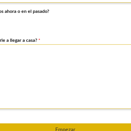
os ahora o en el pasado?
e a llegar a casa?
*
Empezar