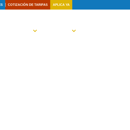
ES
COTIZACIÓN DE TARIFAS
APLICA YA
TRA FAMILIA
NOTICIAS