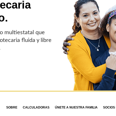
ecaria
o.
o multiestatal que
tecaria fluida y libre
.
SOBRE
CALCULADORAS
ÚNETE A NUESTRA FAMILIA
SOCIOS 