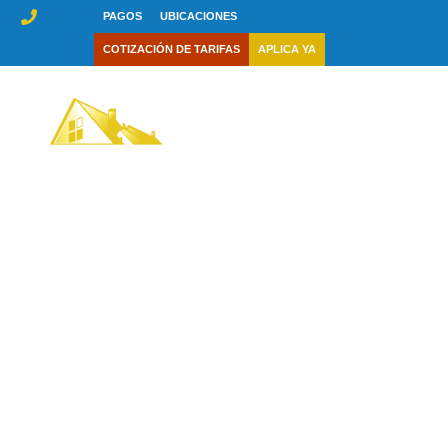
saltar
PAGOS
UBICACIONES
al
COTIZACIÓN DE TARIFAS
APLICA YA
contenido