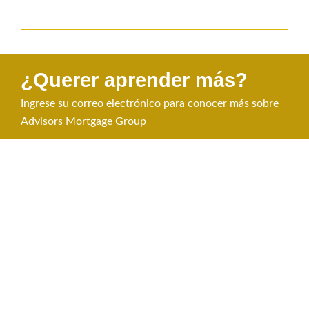
¿Querer aprender más?
Ingrese su correo electrónico para conocer más sobre
Advisors Mortgage Group
ENVIAR