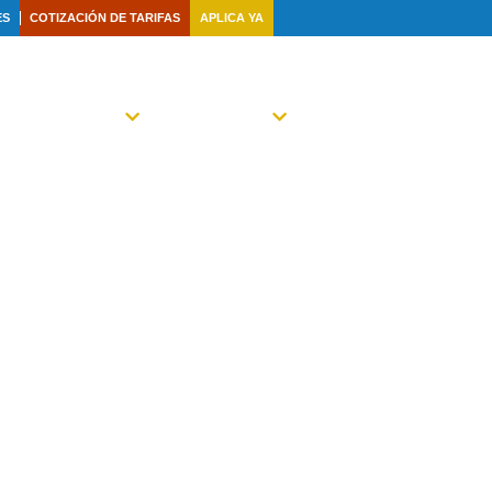
ES
COTIZACIÓN DE TARIFAS
APLICA YA
TRA FAMILIA
NOTICIAS