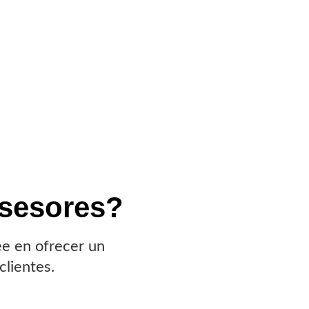
sesores?
ee en ofrecer un
clientes.