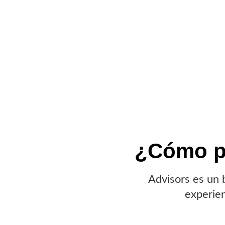
¿Cómo p
Advisors es un 
experien