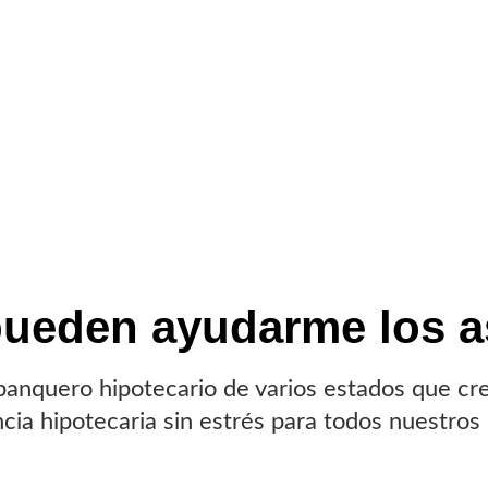
ueden ayudarme los a
banquero hipotecario de varios estados que cr
cia hipotecaria sin estrés para todos nuestros 