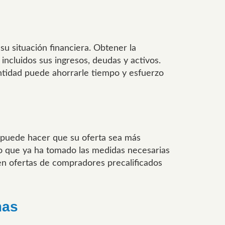
su situación financiera. Obtener la
 incluidos sus ingresos, deudas y activos.
ntidad puede ahorrarle tiempo y esfuerzo
n puede hacer que su oferta sea más
o que ya ha tomado las medidas necesarias
en ofertas de compradores precalificados
mas