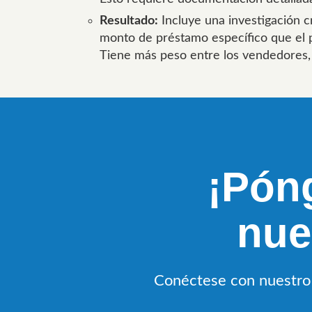
Resultado:
Incluye una investigación cr
monto de préstamo específico que el pr
Tiene más peso entre los vendedores,
¡Pón
nue
Conéctese con nuestro 