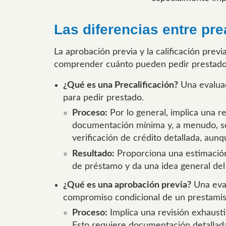
Las diferencias entre pre
La aprobación previa y la calificación pre
comprender cuánto pueden pedir prestado a
¿Qué es una Precalificación?
Una evaluaci
para pedir prestado.
Proceso:
Por lo general, implica una re
documentación mínima y, a menudo, se 
verificación de crédito detallada, aun
Resultado:
Proporciona una estimación 
de préstamo y da una idea general del
¿Qué es una aprobación previa?
Una eval
compromiso condicional de un prestamis
Proceso:
Implica una revisión exhaustiva
Esto requiere documentación detallada