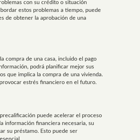
problemas con su crédito o situación
 abordar estos problemas a tiempo, puede
es de obtener la aprobación de una
la compra de una casa, incluido el pago
información, podrá planificar mejor sus
tos que implica la compra de una vivienda.
rovocar estrés financiero en el futuro.
precalificación puede acelerar el proceso
 información financiera necesaria, su
zar su préstamo. Esto puede ser
esencial.