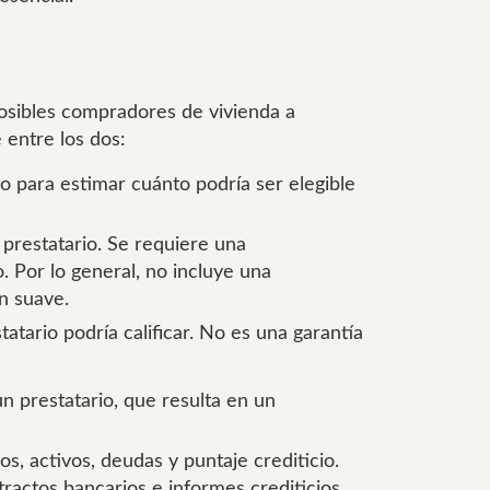
posibles compradores de vivienda a
 entre los dos:
io para estimar cuánto podría ser elegible
l prestatario. Se requiere una
 Por lo general, no incluye una
n suave.
tario podría calificar. No es una garantía
n prestatario, que resulta en un
os, activos, deudas y puntaje crediticio.
actos bancarios e informes crediticios.