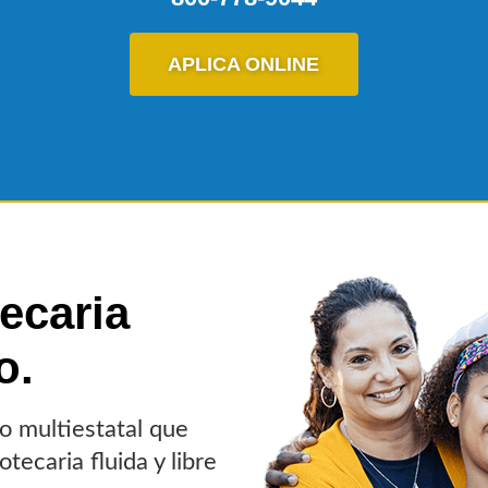
APLICA ONLINE
ecaria
o.
o multiestatal que
tecaria fluida y libre