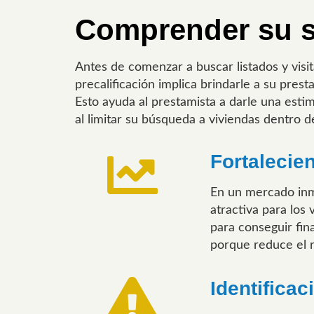
Comprender su si
Antes de comenzar a buscar listados y visit
precalificación implica brindarle a su prest
Esto ayuda al prestamista a darle una est
al limitar su búsqueda a viviendas dentro 
Fortalecie
En un mercado inmo
atractiva para lo
para conseguir fi
porque reduce el r
Identifica