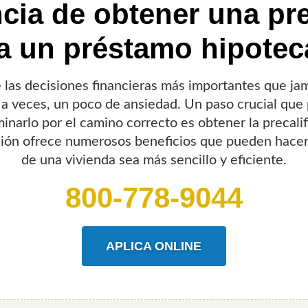
cia de obtener una pre
a un préstamo hipotec
las decisiones financieras más importantes que jam
 a veces, un poco de ansiedad. Un paso crucial que 
inarlo por el camino correcto es obtener la precali
cación ofrece numerosos beneficios que pueden hace
de una vivienda sea más sencillo y eficiente.
800-778-9044
APLICA ONLINE