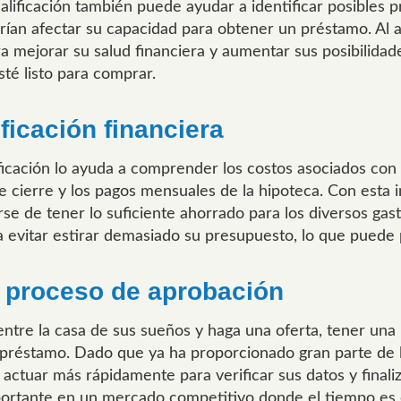
alificación también puede ayudar a identificar posibles 
drían afectar su capacidad para obtener un préstamo. Al
 mejorar su salud financiera y aumentar sus posibilidad
té listo para comprar.
ficación financiera
ficación lo ayuda a comprender los costos asociados con 
 de cierre y los pagos mensuales de la hipoteca. Con esta 
rse de tener lo suficiente ahorrado para los diversos gas
 evitar estirar demasiado su presupuesto, lo que puede p
l proceso de aprobación
tre la casa de sus sueños y haga una oferta, tener una 
préstamo. Dado que ya ha proporcionado gran parte de la
actuar más rápidamente para verificar sus datos y finali
ortante en un mercado competitivo donde el tiempo es 