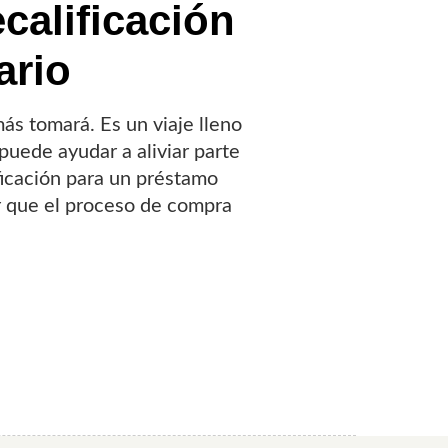
calificación
ario
ás tomará. Es un viaje lleno
puede ayudar a aliviar parte
ficación para un préstamo
r que el proceso de compra