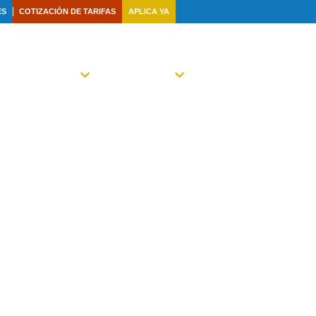
ES
COTIZACIÓN DE TARIFAS
APLICA YA
TRA FAMILIA
NOTICIAS