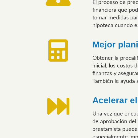
El proceso de prec
financiera que po
tomar medidas para
hipoteca cuando es
Mejor plani
Obtener la precali
inicial, los costos
finanzas y asegura
También le ayuda a
Acelerar e
Una vez que encuen
de aprobación del 
prestamista puede 
especialmente imp