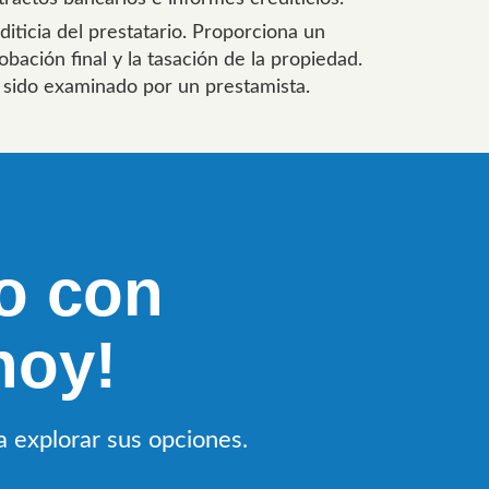
iticia del prestatario. Proporciona un
ación final y la tasación de la propiedad.
 sido examinado por un prestamista.
o con
hoy!
 explorar sus opciones.