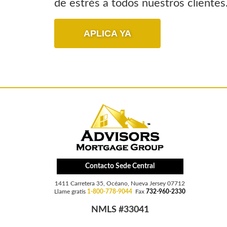
de estrés a todos nuestros clientes
APLICA YA
Contacto Sede Central
1411 Carretera 35, Océano, Nueva Jersey 07712
Llame gratis
1-800-778-9044
Fax
732-960-2330
NMLS #33041