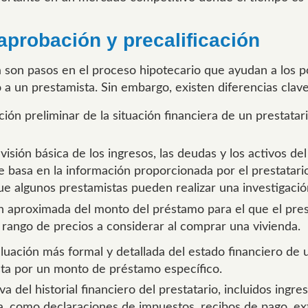
aprobación y precalificación
via son pasos en el proceso hipotecario que ayudan a los 
 un prestamista. Sin embargo, existen diferencias clave
ón preliminar de la situación financiera de un prestatar
visión básica de los ingresos, las deudas y los activos de
basa en la información proporcionada por el prestatario.
que algunos prestamistas pueden realizar una investigació
aproximada del monto del préstamo para el que el presta
 rango de precios a considerar al comprar una vivienda.
uación más formal y detallada del estado financiero de u
ta por un monto de préstamo específico.
 del historial financiero del prestatario, incluidos ingres
, como declaraciones de impuestos, recibos de pago, extr