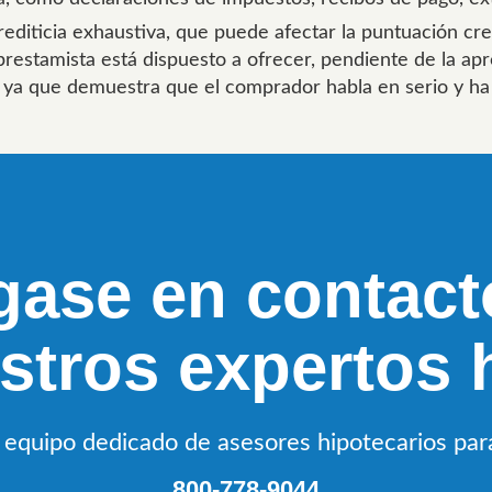
editicia exhaustiva, que puede afectar la puntuación cred
estamista está dispuesto a ofrecer, pendiente de la aprob
 ya que demuestra que el comprador habla en serio y ha
gase en contact
stros expertos 
equipo dedicado de asesores hipotecarios para
800-778-9044