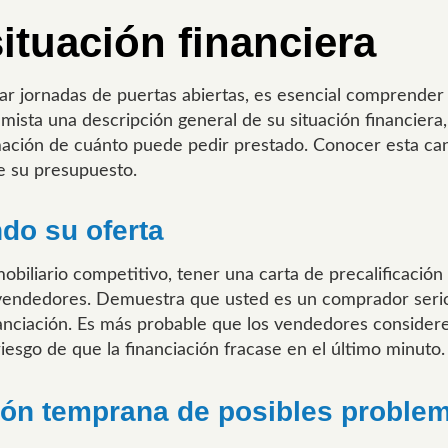
tuación financiera
ar jornadas de puertas abiertas, es esencial comprender 
amista una descripción general de su situación financiera,
imación de cuánto puede pedir prestado. Conocer esta ca
de su presupuesto.
ndo su oferta
biliario competitivo, tener una carta de precalificació
s vendedores. Demuestra que usted es un comprador seri
nanciación. Es más probable que los vendedores consider
iesgo de que la financiación fracase en el último minuto.
ción temprana de posibles proble