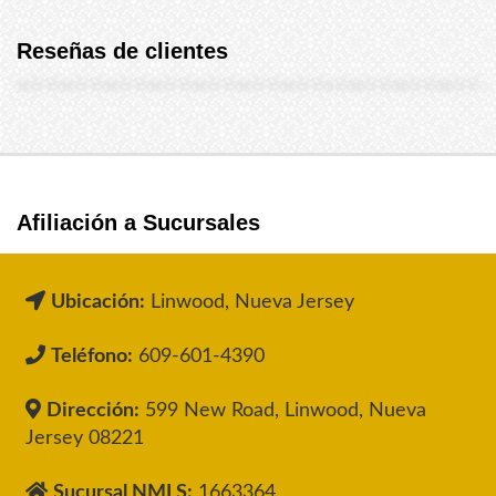
Reseñas de clientes
Afiliación a Sucursales
Ubicación:
Linwood, Nueva Jersey
Teléfono:
609-601-4390
Dirección:
599 New Road, Linwood, Nueva
Jersey 08221
Sucursal NMLS:
1663364