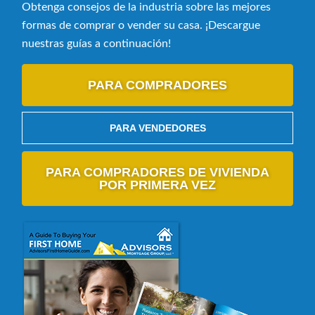
Obtenga consejos de la industria sobre las mejores
formas de comprar o vender su casa. ¡Descargue
nuestras guías a continuación!
PARA COMPRADORES
PARA VENDEDORES
PARA COMPRADORES DE VIVIENDA
POR PRIMERA VEZ