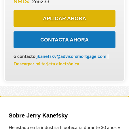
NMLS:
266233
APLICAR AHORA
CONTACTA AHORA
o contacto
jkanefsky@advisorsmortgage.com
|
Descargar mi tarjeta electrónica
Sobre Jerry Kanefsky
He estado en la industria hipotecaria durante 30 años y