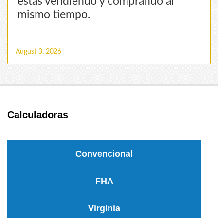
estás vendiendo y comprando al
mismo tiempo.
August 3, 2026
Calculadoras
Convencional
FHA
Virginia