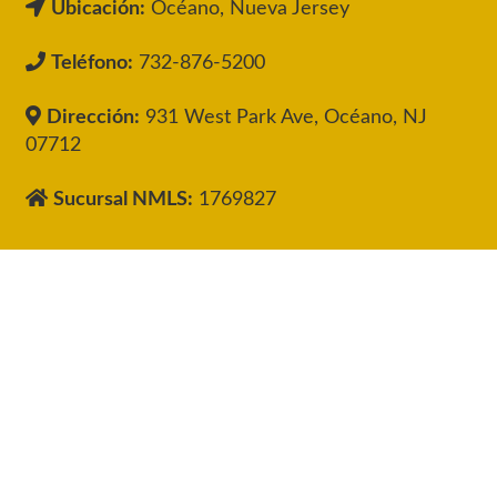
Ubicación:
Océano, Nueva Jersey
Teléfono:
732-876-5200
Dirección:
931 West Park Ave, Océano, NJ
07712
Sucursal NMLS:
1769827