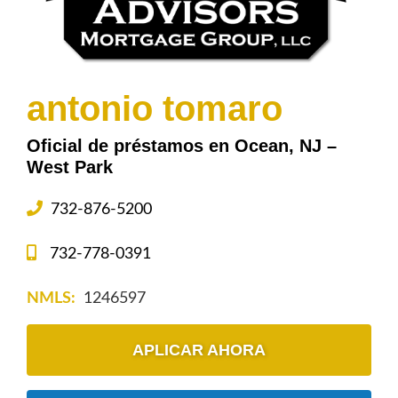
antonio tomaro
Oficial de préstamos en Ocean, NJ –
West Park
732-876-5200
732-778-0391
NMLS:
1246597
APLICAR AHORA