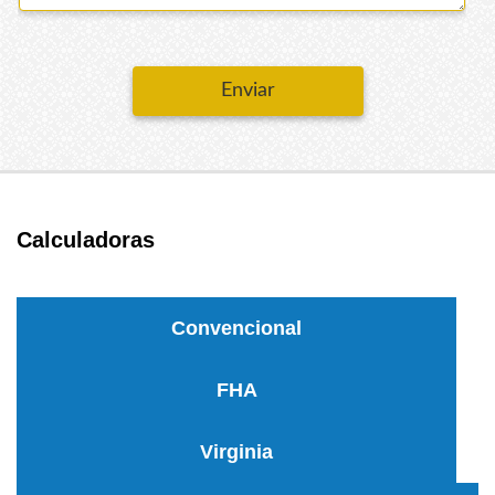
Enviar
Calculadoras
Convencional
FHA
Virginia